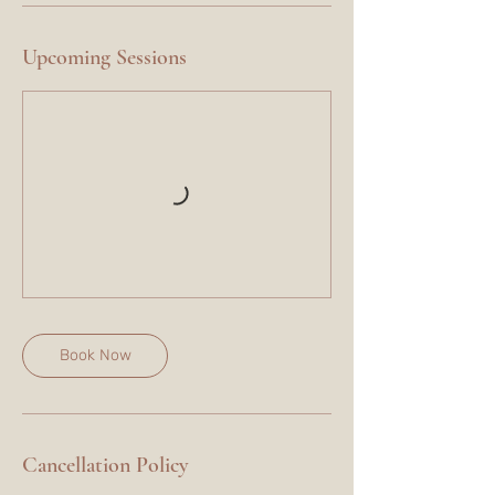
Upcoming Sessions
Book Now
Cancellation Policy